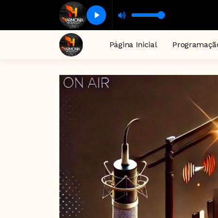
Página Inicial
Programaçã